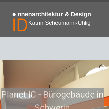
Planet IC - Bürogebäude in
Schwerin