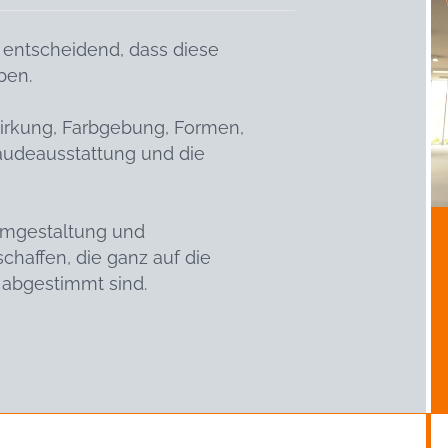
o entscheidend, dass diese
ben.
irkung, Farbgebung, Formen,
bäudeausstattung und die
aumgestaltung und
chaffen, die ganz auf die
 abgestimmt sind.